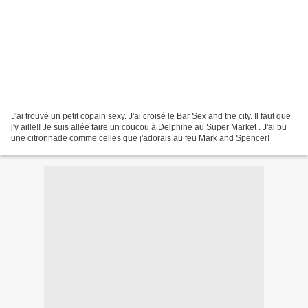
J'ai trouvé un petit copain sexy. J'ai croisé le Bar Sex and the city. Il faut que
j'y aille!! Je suis allée faire un coucou à Delphine au Super Market . J'ai bu
une citronnade comme celles que j'adorais au feu Mark and Spencer!