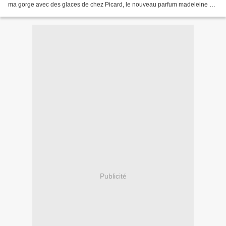
ma gorge avec des glaces de chez Picard, le nouveau parfum madeleine est
un délice, cerise aussi, car...
Publicité