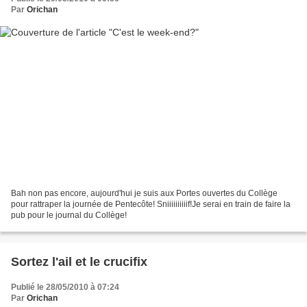
Par
Orichan
Bah non pas encore, aujourd'hui je suis aux Portes ouvertes du Collège
pour rattraper la journée de Pentecôte! Sniiiiiiiiiif!Je serai en train de faire la
pub pour le journal du Collège!
Sortez l'ail et le crucifix
Publié le 28/05/2010 à 07:24
Par
Orichan