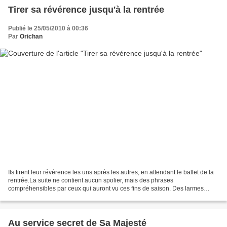
Tirer sa révérence jusqu'à la rentrée
Publié le 25/05/2010 à 00:36
Par
Orichan
Ils tirent leur révérence les uns après les autres, en attendant le ballet de la
rentrée.La suite ne contient aucun spolier, mais des phrases
compréhensibles par ceux qui auront vu ces fins de saison. Des larmes
versées, des doigts croisés, des "please...
Au service secret de Sa Majesté