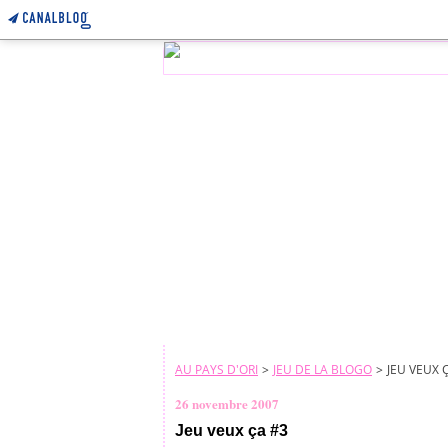
AU PAYS D'ORI
>
JEU DE LA BLOGO
>
JEU VEUX 
26 novembre 2007
Jeu veux ça #3