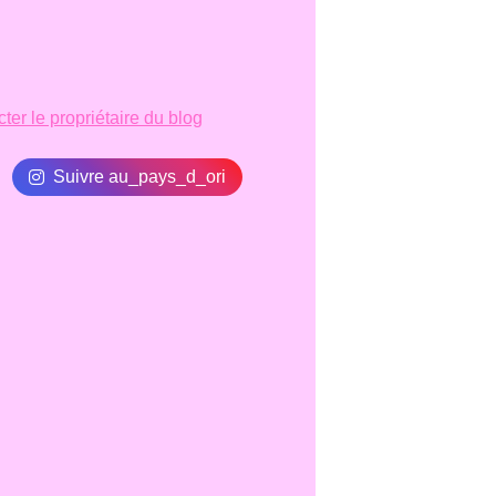
ter le propriétaire du blog
Suivre au_pays_d_ori