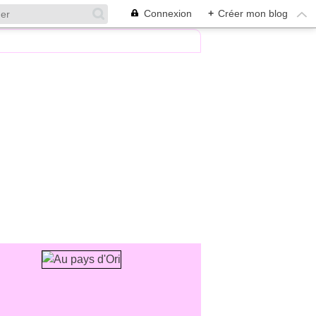
Connexion
+
Créer mon blog