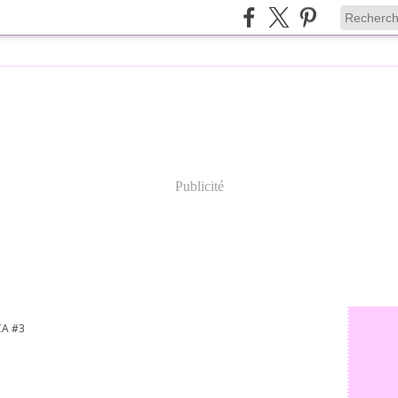
Publicité
ÇA #3