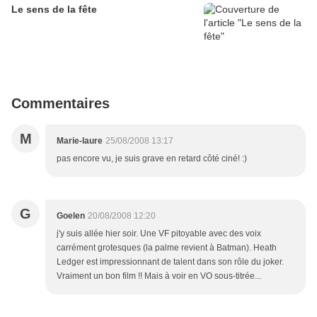
Le sens de la fête
Commentaires
M
Marie-laure
25/08/2008 13:17
pas encore vu, je suis grave en retard côté ciné! :)
G
Goelen
20/08/2008 12:20
j'y suis allée hier soir. Une VF pitoyable avec des voix
carrément grotesques (la palme revient à Batman). Heath
Ledger est impressionnant de talent dans son rôle du joker.
Vraiment un bon film !! Mais à voir en VO sous-titrée...