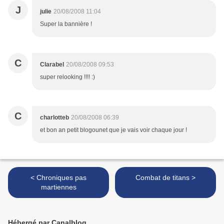
J
julie
20/08/2008 11:04
Super la bannière !
C
Clarabel
20/08/2008 09:53
super relooking !!!! :)
C
charlotteb
20/08/2008 06:39
et bon an petit blogounet que je vais voir chaque jour !
< Chroniques pas
Combat de titans >
martiennes
Hébergé par Canalblog