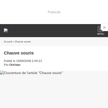
Publicité
MENU
Accueil
» Chauve souris
Chauve souris
Publié le 19/08/2008 à 09:23
Par
Orichan