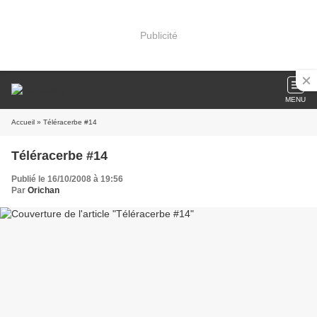
Publicité
MENU
Accueil
» Téléracerbe #14
Téléracerbe #14
Publié le 16/10/2008 à 19:56
Par
Orichan