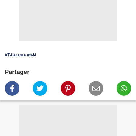
#Télérama
#télé
Partager