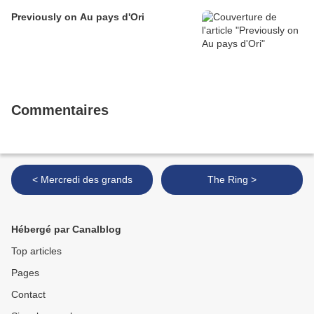
Previously on Au pays d'Ori
Commentaires
< Mercredi des grands
The Ring >
Hébergé par Canalblog
Top articles
Pages
Contact