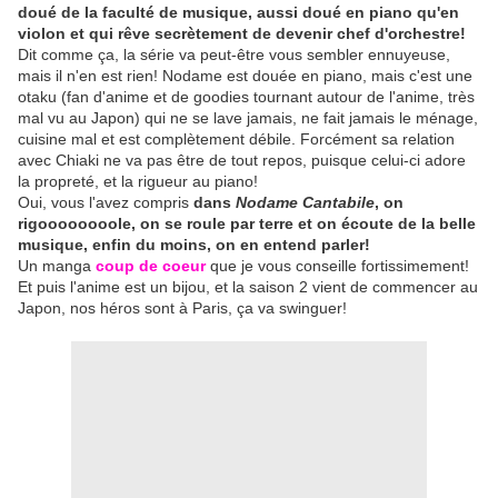
doué de la faculté de musique, aussi doué en piano qu'en
violon et qui rêve secrètement de devenir chef d'orchestre!
Dit comme ça, la série va peut-être vous sembler ennuyeuse,
mais il n'en est rien! Nodame est douée en piano, mais c'est une
otaku (fan d'anime et de goodies tournant autour de l'anime, très
mal vu au Japon) qui ne se lave jamais, ne fait jamais le ménage,
cuisine mal et est complètement débile. Forcément sa relation
avec Chiaki ne va pas être de tout repos, puisque celui-ci adore
la propreté, et la rigueur au piano!
Oui, vous l'avez compris
dans
Nodame Cantabile
, on
rigoooooooole, o
n se roule par terre et on écoute de la belle
musique, enfin du moins, on en entend parler!
Un manga
coup de coeur
que je vous conseille fortissimement!
Et puis l'anime est un bijou, et la saison 2 vient de commencer au
Japon, nos héros sont à Paris, ça va swinguer!