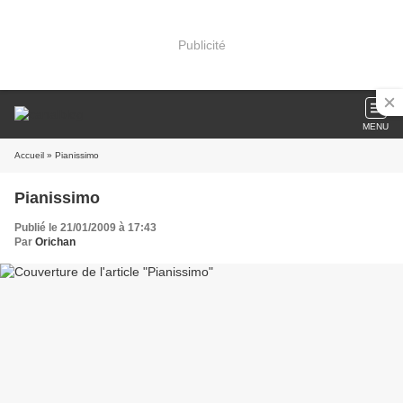
Publicité
MENU
Accueil
» Pianissimo
Pianissimo
Publié le 21/01/2009 à 17:43
Par
Orichan