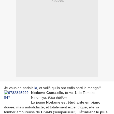
Publicité
Je vous en parlais
là
, et voilà qu'ils ont enfin sorti le manga!!
Nodame Cantabile, tome 1
de Tomoko
Ninomiya,
Pika édition
La jeune
Nodame est étudiante en piano
,
douée, mais autodidacte, et totalement excentrique, elle va
tomber amoureuse de
Chiaki
(sempaiiiiiiiiiiii!),
l'étudiant le plus