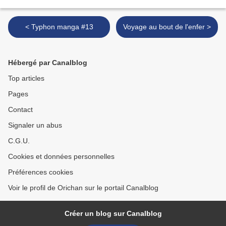
< Typhon manga #13
Voyage au bout de l'enfer >
Hébergé par Canalblog
Top articles
Pages
Contact
Signaler un abus
C.G.U.
Cookies et données personnelles
Préférences cookies
Voir le profil de Orichan sur le portail Canalblog
Créer un blog sur Canalblog