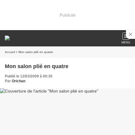
Publicité
MENU
Accueil
» Mon salon plié en quatre
Mon salon plié en quatre
Publié le 12/03/2009 à 00:30
Par
Orichan