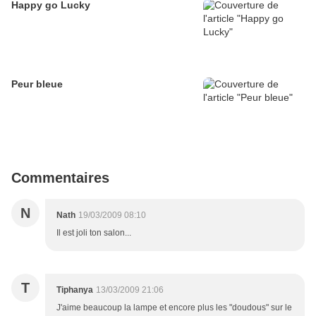
Happy go Lucky
Peur bleue
Commentaires
N
Nath
19/03/2009 08:10
Il est joli ton salon...
T
Tiphanya
13/03/2009 21:06
J'aime beaucoup la lampe et encore plus les "doudous" sur le