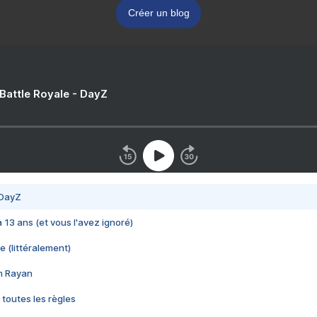
Créer un blog
 Battle Royale - DayZ
 DayZ
 a 13 ans (et vous l'avez ignoré)
e (littéralement)
im Rayan
 toutes les règles