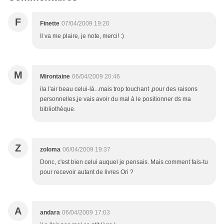
F
Finette
07/04/2009 19:20
Il va me plaire, je note, merci! :)
M
Mirontaine
06/04/2009 20:46
ila l'air beau celui-là...mais trop touchant ,pour des raisons
personnelles,je vais avoir du mal à le positionner ds ma
bibliothèque.
Z
zoloma
06/04/2009 19:37
Donc, c'est bien celui auquel je pensais. Mais comment fais-tu
pour recevoir autant de livres Ori ?
A
andara
06/04/2009 17:03