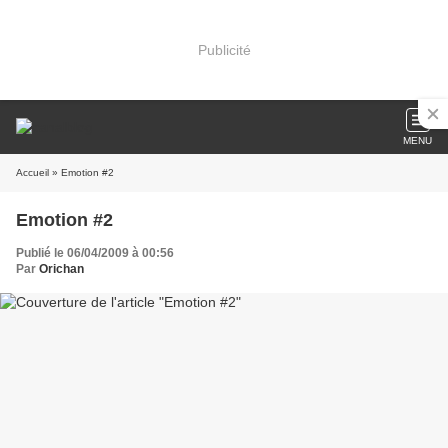
Publicité
MENU
Accueil
» Emotion #2
Emotion #2
Publié le 06/04/2009 à 00:56
Par
Orichan