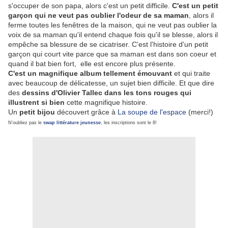
s'occuper de son papa, alors c'est un petit difficile.
C'est un petit
garçon qui ne veut pas oublier l'odeur de sa maman
, alors il
ferme toutes les fenêtres de la maison, qui ne veut pas oublier la
voix de sa maman qu'il entend chaque fois qu'il se blesse, alors il
empêche sa blessure de se cicatriser. C'est l'histoire d'un petit
garçon qui court vite parce que sa maman est dans son coeur et
quand il bat bien fort, elle est encore plus présente.
C'est un magnifique album tellement émouvant
et qui traite
avec beaucoup de délicatesse, un sujet bien difficile. Et que dire
des
dessins d'Olivier Tallec dans les tons rouges qui
illustrent si bien
cette magnifique histoire.
Un
petit bijou
découvert grâce à
La soupe de l'espace
(merci!)
N'oubliez pas le
swap littérature jeunesse
, les inscriptions sont le 8!