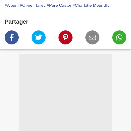
#Album
#Olivier Tallec
#Père Castor
#Charlotte Moundlic
Partager