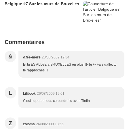
Belgique #7 Sur les murs de Bruxelles
Commentaires
&
&fée-mère
28/08/2009 12:34
Et tu ES ALLéE à BRUXELLES en plus!!!!<br /> Fais gaffe, tu
te rapproches!!!!
L
Lilibook
26/08/2009 19:01
C'est superbe tous ces endroits avec Tintin
Z
zoloma
26/08/2009 18:55