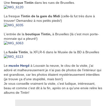
Une
fresque Tintin
dans les rues de Bruxelles.
La fresque
Tintin de la gare du Midi
(celle-là fut très dure à
trouver! Demandez à nos petits pieds!)
L'entrée de la
boutique Tintin,
à Bruxelles (là c'est mon porte-
monnaie qui a pleuré!)
La
fusée Tintin
, la XFLR-6 dans le Musée de la BD à Bruxelles
Le
musée Hergé
à Louvain la neuve, le clou de la visite, j'ai
adoré et malheureusement je n'ai pas de photos de l'intérieur qui
est grandiose, car les photos étaient mystérieusement interdites
(je trouve ça d'une stupidité, mais bon!)
Je vous conseille vraiment la visite, c'est ludique, intéressant,
beau et comme c'est dit à la fin, après on a qu'une envie relire les
albums de Tintin!