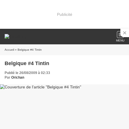
Publicité
MENU
Accueil
» Belgique #4 Tintin
Belgique #4 Tintin
Publié le 26/08/2009 à 02:33
Par
Orichan