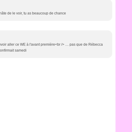
j'ai hâte de le voir, tu as beaucoup de chance
ouvoir aller ce WE à l'avant première<br /> .... pas que de Rébecca
confirmait samedi