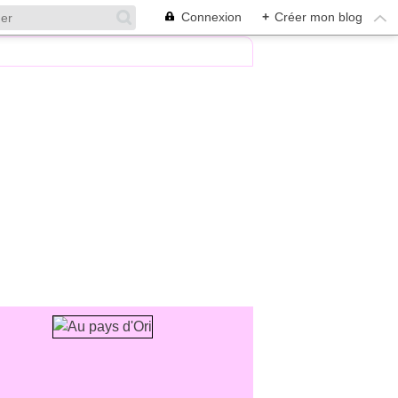
Connexion
+
Créer mon blog