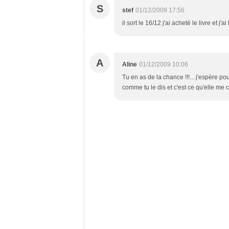
S
stef
01/12/2009 17:56
il sort le 16/12 j'ai acheté le livre et 
A
Aline
01/12/2009 10:06
Tu en as de la chance !!!... j'espère p
comme tu le dis et c'est ce qu'elle me 