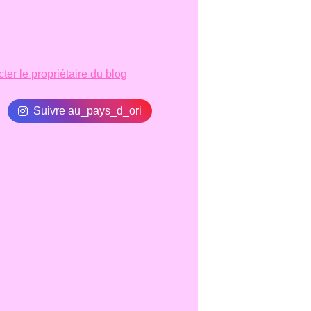
ter le propriétaire du blog
Suivre au_pays_d_ori