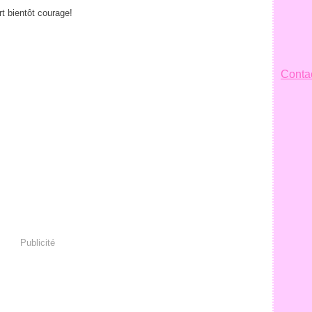
ort bientôt courage!
Contac
Publicité