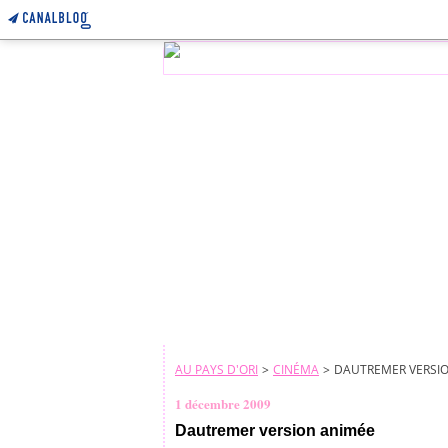
AU PAYS D'ORI
>
CINÉMA
>
DAUTREMER VERSI
1 décembre 2009
Dautremer version animée