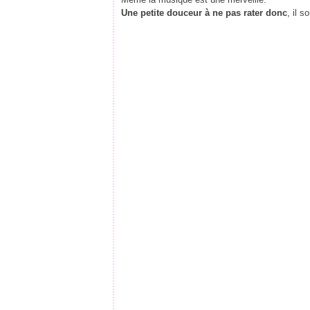
Une petite douceur à ne pas rater donc
, il s