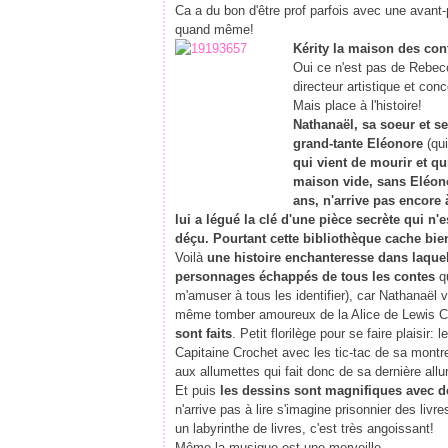
Ca a du bon d'être prof parfois avec une avant
quand même!
Kérity la maison des con
Oui ce n'est pas de Rebecc
directeur artistique et con
Mais place à l'histoire!
Nathanaël, sa soeur et s
grand-tante Eléonore
(qui
qui vient de mourir et qu
maison vide, sans Eléonor
ans, n'arrive pas encore à
lui a légué la clé d'une pièce secrète qui n'e
déçu. Pourtant cette bibliothèque cache bien
Voilà
une histoire enchanteresse dans laquelle
personnages échappés de tous les contes
qu
m'amuser à tous les identifier), car Nathanaël va
même tomber amoureux de la Alice de Lewis C
sont faits
. Petit florilège pour se faire plaisir: le
Capitaine Crochet avec les tic-tac de sa montre
aux allumettes qui fait donc de sa dernière allu
Et puis
les dessins sont magnifiques avec d
n'arrive pas à lire s'imagine prisonnier des li
un labyrinthe de livres, c'est très angoissant!
Même la musique est une merveille.