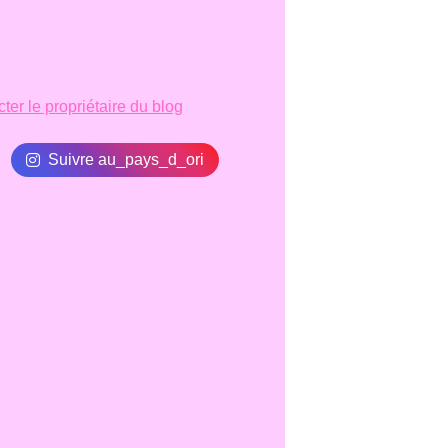
ter le propriétaire du blog
Suivre au_pays_d_ori