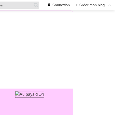
Connexion
+
Créer mon blog