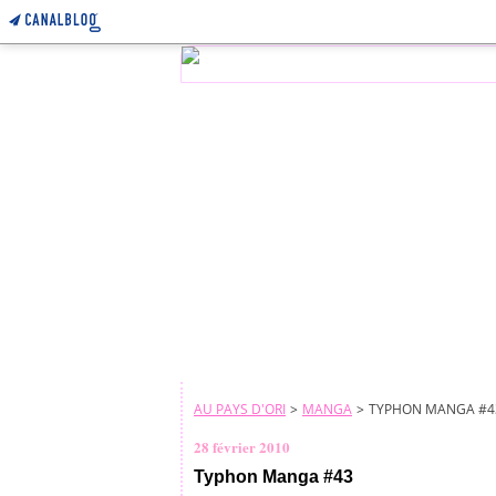
AU PAYS D'ORI
>
MANGA
>
TYPHON MANGA #4
28 février 2010
Typhon Manga #43