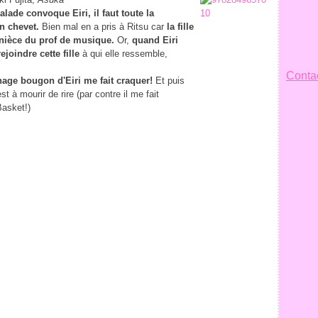
ade convoque Eiri, il faut toute la
n chevet.
Bien mal en a pris à Ritsu car
la fille
la nièce du prof de musique.
Or,
quand Eiri
ejoindre cette fille
à qui elle ressemble,
Contac
nage bougon d'Eiri me fait craquer!
Et puis
t à mourir de rire (par contre il me fait
Basket!)