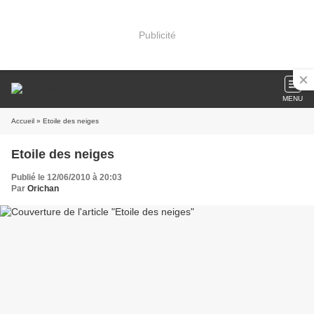
Publicité
MENU
Accueil
» Etoile des neiges
Etoile des neiges
Publié le 12/06/2010 à 20:03
Par
Orichan