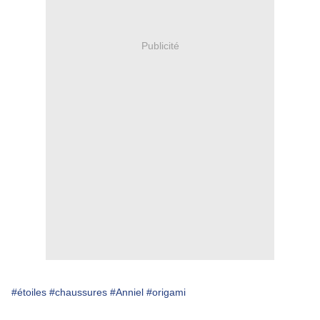
Publicité
#étoiles
#chaussures
#Anniel
#origami