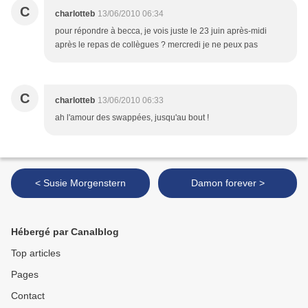
C
charlotteb
13/06/2010 06:34
pour répondre à becca, je vois juste le 23 juin après-midi
après le repas de collègues ? mercredi je ne peux pas
C
charlotteb
13/06/2010 06:33
ah l'amour des swappées, jusqu'au bout !
< Susie Morgenstern
Damon forever >
Hébergé par Canalblog
Top articles
Pages
Contact