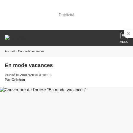
Publicité
MENU
Accueil
» En mode vacances
En mode vacances
Publié le 20/07/2010 à 18:03
Par
Orichan