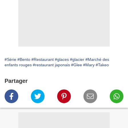
#Série
#Bento
#Restaurant
#glaces
#glacier
#Marché des
enfants rouges
#restaurant japonais
#Glee
#Mary
#Takeo
Partager