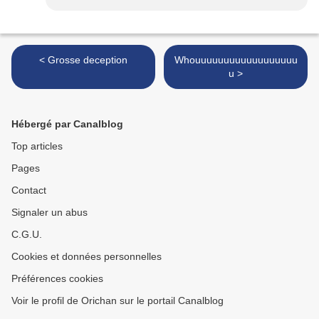
< Grosse deception
Whouuuuuuuuuuuuuuuuuu
u >
Hébergé par Canalblog
Top articles
Pages
Contact
Signaler un abus
C.G.U.
Cookies et données personnelles
Préférences cookies
Voir le profil de Orichan sur le portail Canalblog