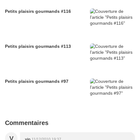
Petits plaisirs gourmands #116
Petits plaisirs gourmands #113
Petits plaisirs gourmands #97
Commentaires
V
vio
11/12/2010 19:37