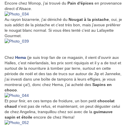
Encore chez Monop, j'ai trouvé du
Pain d'épices
en provenance
direct d'Alsace.
Au rayon bizarrerie, j'ai déniché du
Nougat à la pistache
, oui, je
suis addict de la pistache et c'est très bon, mais j'avoue préférer
le nougat blanc normal. Si vous êtes tenté c'est au Lafayette
Gourmet.
Chez
Hema
(je suis trop fan de ce magasin, il vient d'ouvrir aux
Halles, c'est néerlandais, les prix sont riquiquis et il y a de tout et
surtout de la nourriture à tomber par terre, surtout en cette
période de noël et des tas de trucs sur autour de Jip et Janneke,
j'ai investi dans une boîte de tampons à leurs effigies, je vous
montrerai ça!), donc chez Hema, j'ai acheté des
Sapins en
choco
.
Et pour finir, en ces temps de froidure, un bon petit
chocolat
chaud
n'est pas de refus, et maintenant, on peut déguster celui
de chez Angelina, tranquillou chez soi avec de la
guimauve
sapin et étoile
encore de chez Hema!