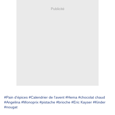
Publicité
#Pain d'épices
#Calendrier de l'avent
#Hema
#chocolat chaud
#Angelina
#Monoprix
#pistache
#brioche
#Eric Kayser
#Kinder
#nougat