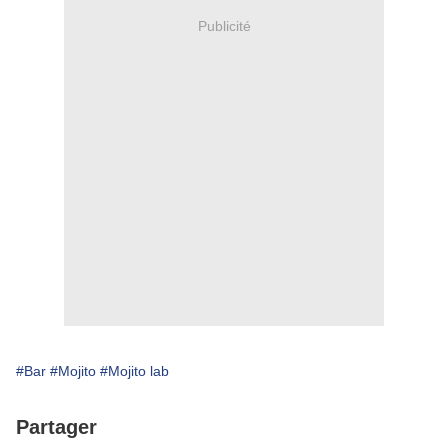
Publicité
#Bar
#Mojito
#Mojito lab
Partager