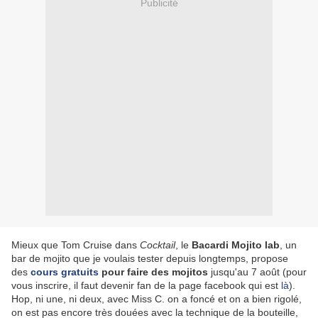
Publicité
Mieux que Tom Cruise dans
Cocktail
, le
Bacardi Mojito lab
, un
bar de mojito que je voulais tester depuis longtemps, propose
des
cours gratuits
pour faire des mojitos
jusqu'au 7 août (pour
vous inscrire, il faut devenir fan de la page facebook qui est
là
).
Hop, ni une, ni deux, avec Miss C. on a foncé et on a bien rigolé,
on est pas encore très douées avec la technique de la bouteille,