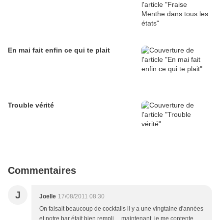
En mai fait enfin ce qui te plait
Trouble vérité
Commentaires
J
Joelle
17/08/2011 08:30
On faisait beaucoup de cocktails il y a une vingtaine d'années
et notre bar était bien rempli ... maintenant, je me contente