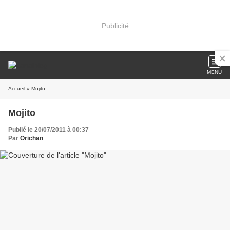
Publicité
MENU
Accueil
» Mojito
Mojito
Publié le 20/07/2011 à 00:37
Par
Orichan