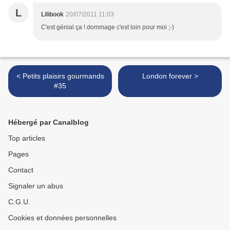
L
Lilibook
20/07/2011 11:03
C'est génial ça ! dommage c'est loin pour moi ;-)
< Petits plaisirs gourmands
London forever >
#35
Hébergé par Canalblog
Top articles
Pages
Contact
Signaler un abus
C.G.U.
Cookies et données personnelles