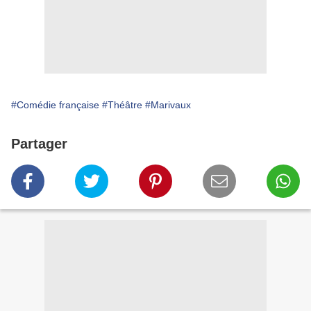
#Comédie française
#Théâtre
#Marivaux
Partager