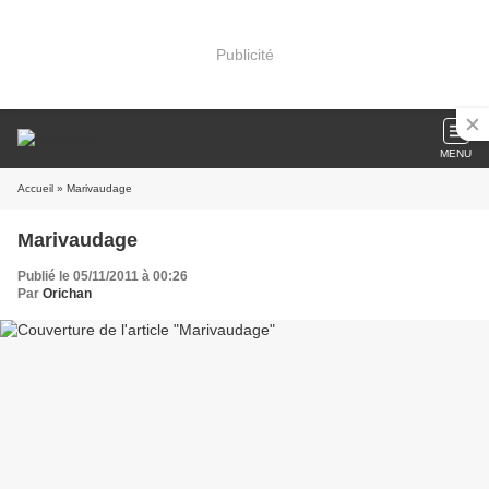
Publicité
MENU
Accueil
» Marivaudage
Marivaudage
Publié le 05/11/2011 à 00:26
Par
Orichan