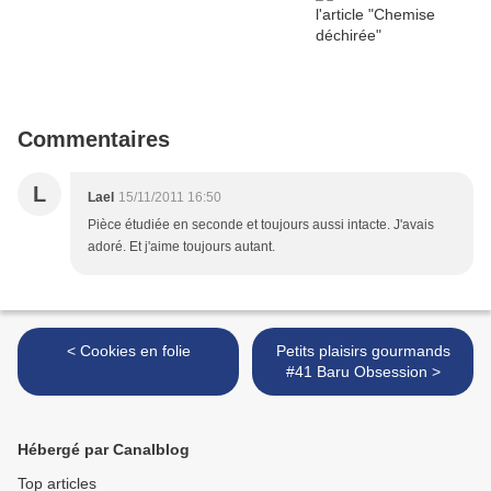
Commentaires
L
Lael
15/11/2011 16:50
Pièce étudiée en seconde et toujours aussi intacte. J'avais
adoré. Et j'aime toujours autant.
< Cookies en folie
Petits plaisirs gourmands
#41 Baru Obsession >
Hébergé par Canalblog
Top articles