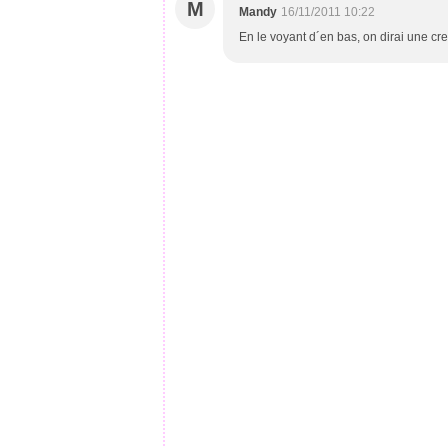
M
Mandy
16/11/2011 10:22
En le voyant d´en bas, on dirai une cr