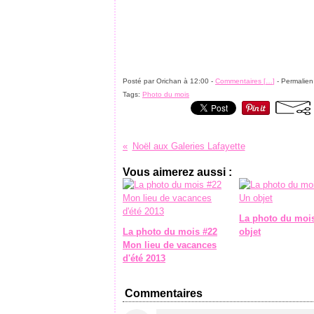
Posté par Orichan à 12:00 -
Commentaires [
…
]
- Permalien
Tags:
Photo du mois
Noël aux Galeries Lafayette
Vous aimerez aussi :
La photo du moi
La photo du mois #22
objet
Mon lieu de vacances
d'été 2013
Commentaires