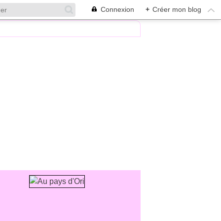
Connexion
+
Créer mon blog