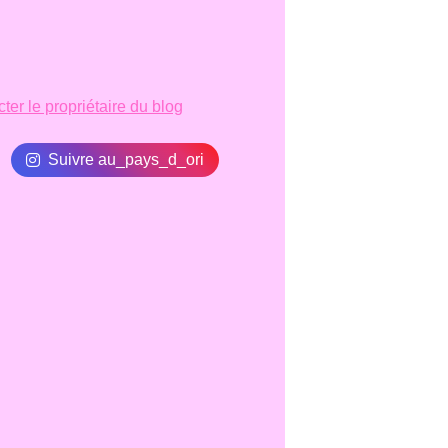
ter le propriétaire du blog
Suivre au_pays_d_ori