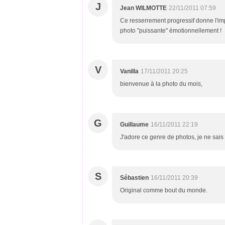
J
Jean WILMOTTE
22/11/2011 07:59
Ce resserrement progressif donne l'imp
photo "puissante" émotionnellement !
V
Vanilla
17/11/2011 20:25
bienvenue à la photo du mois,
G
Guillaume
16/11/2011 22:19
J'adore ce genre de photos, je ne sais
S
Sébastien
16/11/2011 20:39
Original comme bout du monde.