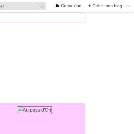
Connexion
+
Créer mon blog