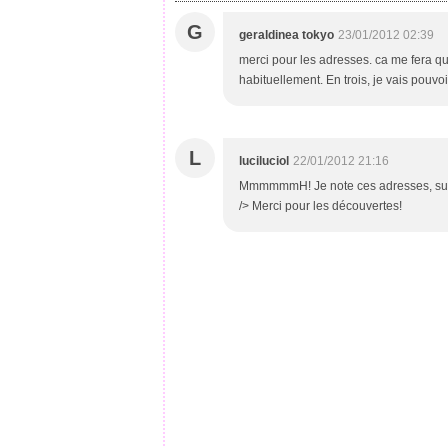
G
geraldinea tokyo
23/01/2012 02:39
merci pour les adresses. ca me fera qu
habituellement. En trois, je vais pouvo
L
luciluciol
22/01/2012 21:16
MmmmmmH! Je note ces adresses, surtou
/> Merci pour les découvertes!