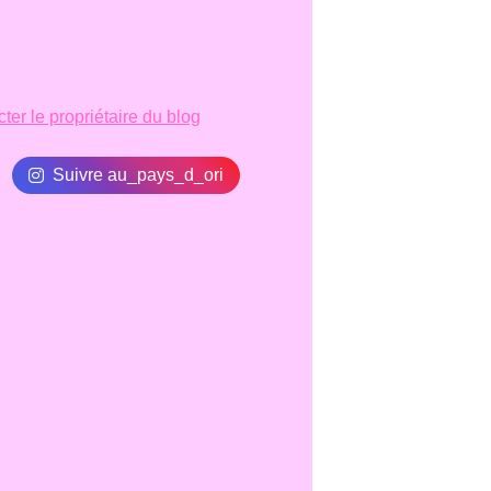
ter le propriétaire du blog
Suivre au_pays_d_ori