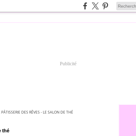
Publicité
 PÂTISSERIE DES RÊVES - LE SALON DE THÉ
e thé