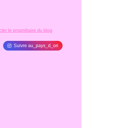
ter le propriétaire du blog
Suivre au_pays_d_ori