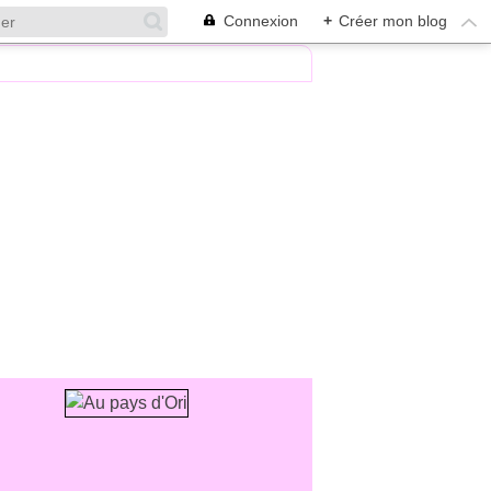
Connexion
+
Créer mon blog