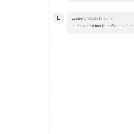
L
Leeley
17/06/2012 07:42
Le fraisier m'a tout l'air d'être un délice 