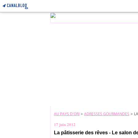
AU PAYS D'ORI
>
ADRESSES GOURMANDES
>
LA
17 juin 2012
La pâtisserie des rêves - Le salon d