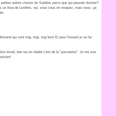
petites autres choses du Suédois parce que qui pourrait résister?
ans un Ikea de Londres, oui, vous vous en moquez, mais nous, ça
ée.
lemand qui sent trop, trop, trop bon! Et pour l'instant je ne l'ai
tion émail, ben oui en réalité c'est de la "porcelaine". Je me suis
arisien!