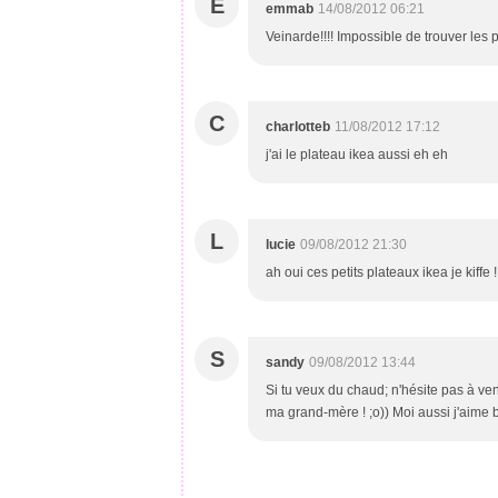
E
emmab
14/08/2012 06:21
Veinarde!!!! Impossible de trouver les p
C
charlotteb
11/08/2012 17:12
j'ai le plateau ikea aussi eh eh
L
lucie
09/08/2012 21:30
ah oui ces petits plateaux ikea je kiffe !
S
sandy
09/08/2012 13:44
Si tu veux du chaud; n'hésite pas à veni
ma grand-mère ! ;o)) Moi aussi j'aime 