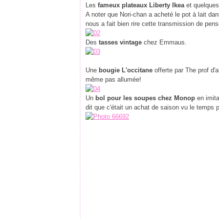
Les
fameux plateaux Liberty Ikea
et quelques 
A noter que Nori-chan a acheté le pot à lait d
nous a fait bien rire cette transmission de pens
Des
tasses vintage
chez Emmaus.
Une
bougie L'occitane
offerte par The prof d'al
même pas allumée!
Un
bol pour les soupes chez Monop
en imita
dit que c'était un achat de saison vu le temps p