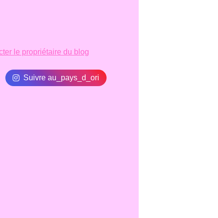
ter le propriétaire du blog
Suivre au_pays_d_ori