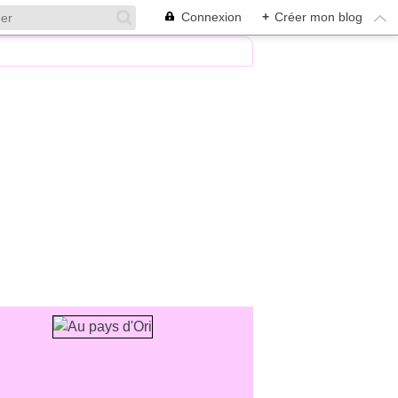
Connexion
+
Créer mon blog