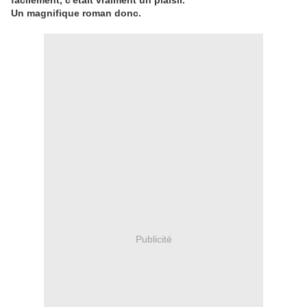
facilement, c'était vraiment un plaisir.
Un magnifique roman donc.
Publicité