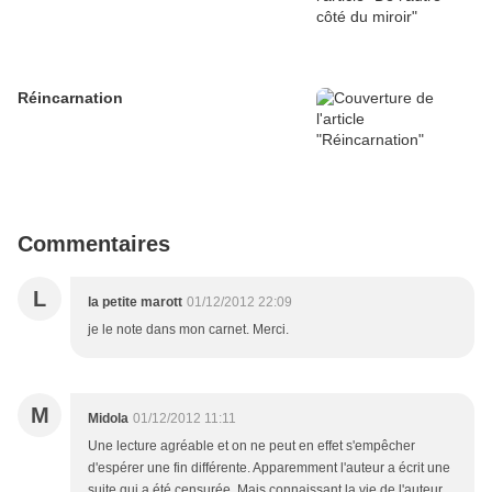
Réincarnation
Commentaires
L
la petite marott
01/12/2012 22:09
je le note dans mon carnet. Merci.
M
Midola
01/12/2012 11:11
Une lecture agréable et on ne peut en effet s'empêcher
d'espérer une fin différente. Apparemment l'auteur a écrit une
suite qui a été censurée. Mais connaissant la vie de l'auteur,