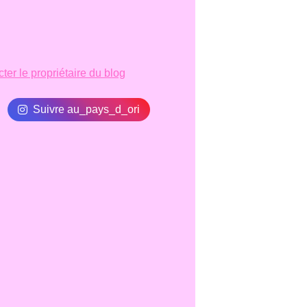
ter le propriétaire du blog
Suivre au_pays_d_ori