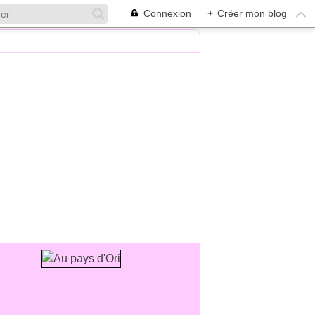
Connexion
+
Créer mon blog