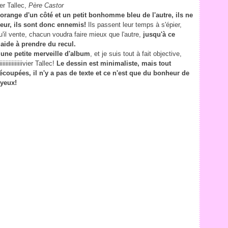
er Tallec,
Père Castor
orange d'un côté et un petit bonhomme bleu de l'autre, ils ne
eur, ils sont donc ennemis!
Ils passent leur temps à s'épier,
qu'il vente, chacun voudra faire mieux que l'autre,
jusqu'à ce
 aide à prendre du recul.
une petite merveille d'album
, et je suis tout à fait objective,
iiiiiiiiiiivier Tallec!
Le dessin est minimaliste, mais tout
coupées, il n'y a pas de texte et ce n'est que du bonheur de
yeux!