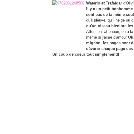
Waterlo et Trafalgar
d'Olivi
Il y a un petit bonhomme 
sont pas de la même coul
qu'il pleuve, qu'il neige ou 
qu'un oiseau bicolore les
Attention, attention, on a là
même si j'aime d'amour Oliiiiii
mignon, les pages sont dé
dévorer chaque page des 
Un coup de coeur tout simplement!!