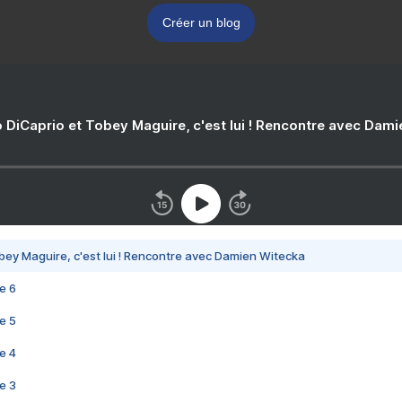
Créer un blog
 DiCaprio et Tobey Maguire, c'est lui ! Rencontre avec Dam
bey Maguire, c'est lui ! Rencontre avec Damien Witecka
e 6
e 5
e 4
e 3