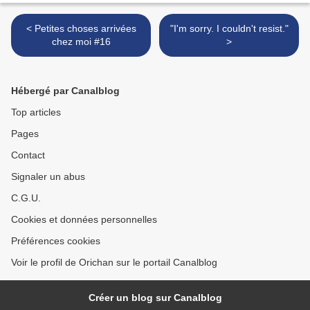
< Petites choses arrivées
"I'm sorry. I couldn't resist."
chez moi #16
>
Hébergé par Canalblog
Top articles
Pages
Contact
Signaler un abus
C.G.U.
Cookies et données personnelles
Préférences cookies
Voir le profil de Orichan sur le portail Canalblog
Créer un blog sur Canalblog