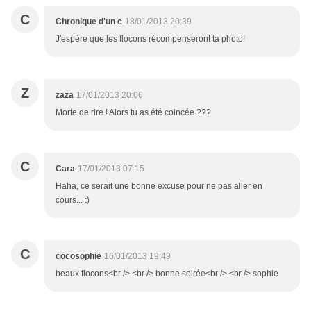
C
Chronique d'un c
18/01/2013 20:39
J'espère que les flocons récompenseront ta photo!
Z
zaza
17/01/2013 20:06
Morte de rire ! Alors tu as été coincée ???
C
Cara
17/01/2013 07:15
Haha, ce serait une bonne excuse pour ne pas aller en
cours... :)
C
cocosophie
16/01/2013 19:49
beaux flocons<br /> <br /> bonne soirée<br /> <br /> sophie