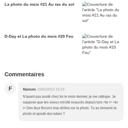
La photo du mois #21 Au ras du sol
D-Day et La photo du mois #20 Feu
Commentaires
F
filamots
15/02/2013 15:22
N'ayant pas posté chez toi le mois dernier, je me rattrape. Je
suppose que tes voeux ont été exaucés depuis lors.<br /> <br
/> Des faux flocons trop drôles sur la photo. Tu as remanié ta
photo et ajouté des tubes ?