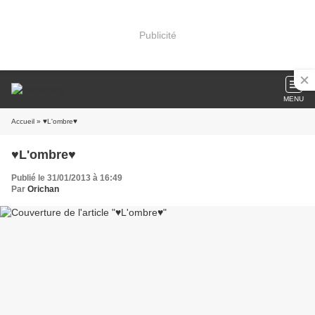
Publicité
MENU
Accueil
» ♥L'ombre♥
♥L'ombre♥
Publié le 31/01/2013 à 16:49
Par
Orichan