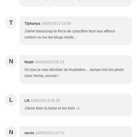
T
Tiphanya
16/05/2013 16:59
J'aime beaucoup ta force de caractère face aux affreux
colliers vu sur les blogs mode...
N
Neph
16/05/2013 08:23
Un jour je vais décéder de frustration... Jamais mis les pieds
chez Hema, encore !
L
Lili
16/05/2013 08:16
J'aime bien la tasse et les bols :-)
N
nesto
16/05/2013 07:51