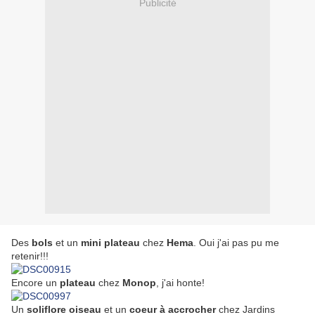
Publicité
Des
bols
et un
mini plateau
chez
Hema
. Oui j'ai pas pu me
retenir!!!
Encore un
plateau
chez
Monop
, j'ai honte!
Un
soliflore oiseau
et un
coeur à accrocher
chez Jardins