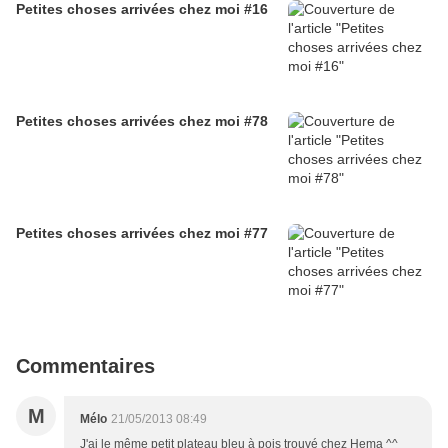
Petites choses arrivées chez moi #16
Petites choses arrivées chez moi #78
Petites choses arrivées chez moi #77
Commentaires
M
Mélo
21/05/2013 08:49
J'ai le même petit plateau bleu à pois trouvé chez Hema ^^