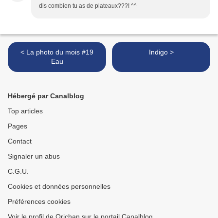
dis combien tu as de plateaux???! ^^
< La photo du mois #19
Indigo >
Eau
Hébergé par Canalblog
Top articles
Pages
Contact
Signaler un abus
C.G.U.
Cookies et données personnelles
Préférences cookies
Voir le profil de Orichan sur le portail Canalblog