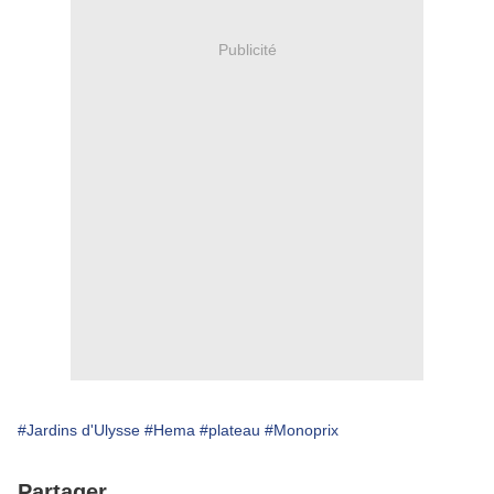
Publicité
#Jardins d'Ulysse
#Hema
#plateau
#Monoprix
Partager