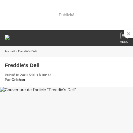
Publicité
MENU
Accueil
» Freddie's Deli
Freddie's Deli
Publié le 24/11/2013 à 00:32
Par
Orichan