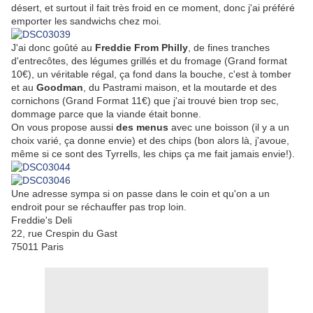
désert, et surtout il fait très froid en ce moment, donc j'ai préféré
emporter les sandwichs chez moi.
J'ai donc goûté au
Freddie From Philly
, de fines tranches
d'entrecôtes, des légumes grillés et du fromage (Grand format
10€), un véritable régal, ça fond dans la bouche, c'est à tomber
et au
Goodman
, du Pastrami maison, et la moutarde et des
cornichons (Grand Format 11€) que j'ai trouvé bien trop sec,
dommage parce que la viande était bonne.
On vous propose aussi
des menus
avec une boisson (il y a un
choix varié, ça donne envie) et des chips (bon alors là, j'avoue,
même si ce sont des Tyrrells, les chips ça me fait jamais envie!).
Une adresse sympa si on passe dans le coin et qu'on a un
endroit pour se réchauffer pas trop loin.
Freddie's Deli
22, rue Crespin du Gast
75011 Paris