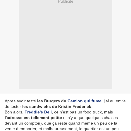
Publicité
Après avoir testé
les Burgers du
Camion qui fume
, j'ai eu envie
de tester
les sandwichs de Kristin Frederick
.
Bon alors,
Freddie's Deli
, ce n'est pas un food truck, mais
l'adresse est tellement petite
(il n'y a que quelques chaises
devant un comptoir), que ça reste quand même un peu de la
vente à emporter, et malheureusement, le quartier est un peu