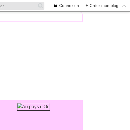
Connexion
+
Créer mon blog