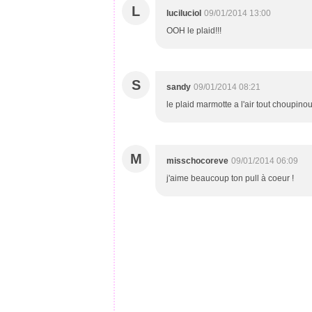
L
luciluciol
09/01/2014 13:00
OOH le plaid!!!
S
sandy
09/01/2014 08:21
le plaid marmotte a l'air tout choupinou 
M
misschocoreve
09/01/2014 06:09
j'aime beaucoup ton pull à coeur !