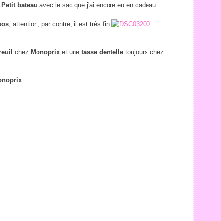
Petit bateau
avec le sac que j'ai encore eu en cadeau.
sos
, attention, par contre, il est très fin.
euil
chez
Monoprix
et une
tasse dentelle
toujours chez
noprix
.