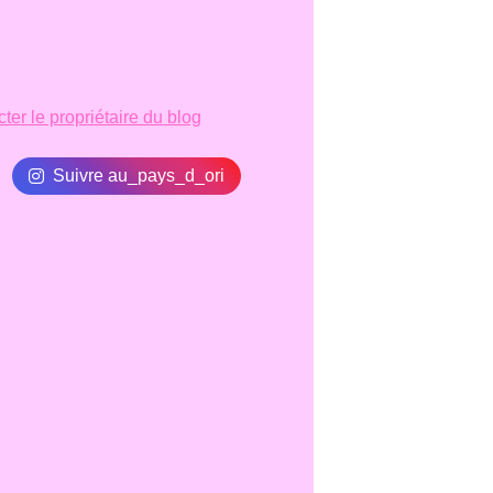
ter le propriétaire du blog
Suivre au_pays_d_ori