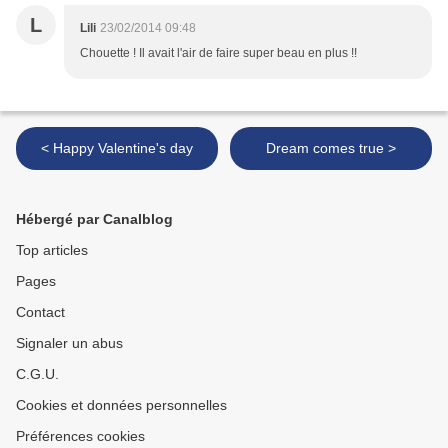
L
Lili
23/02/2014 09:48
Chouette ! Il avait l'air de faire super beau en plus !!
< Happy Valentine's day
Dream comes true >
Hébergé par Canalblog
Top articles
Pages
Contact
Signaler un abus
C.G.U.
Cookies et données personnelles
Préférences cookies