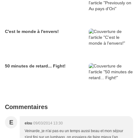
C'est le monde à l'envers!
50 minutes de retard... Fight!
Commentaires
E
elou
09/03/2014 13:30
Veinarde, je n'ai pas eu un temps aussi beau et mon séjour
s'est fini sur un lumbago, on essaiera de faire mieux l'an