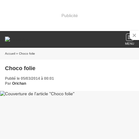
Publicité
MENU
Accueil
» Choco folie
Choco folie
Publié le 05/03/2014 à 00:01
Par
Orichan