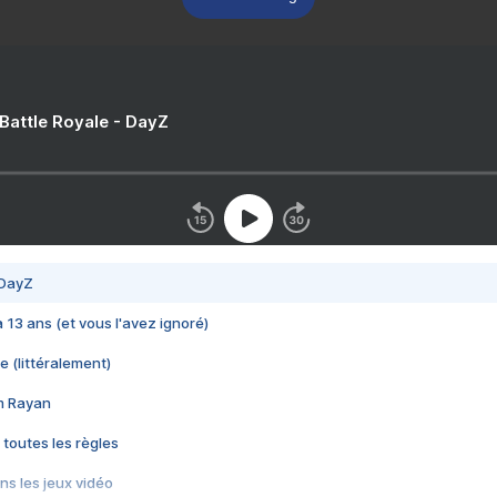
 Battle Royale - DayZ
 DayZ
 a 13 ans (et vous l'avez ignoré)
e (littéralement)
im Rayan
 toutes les règles
s les jeux vidéo