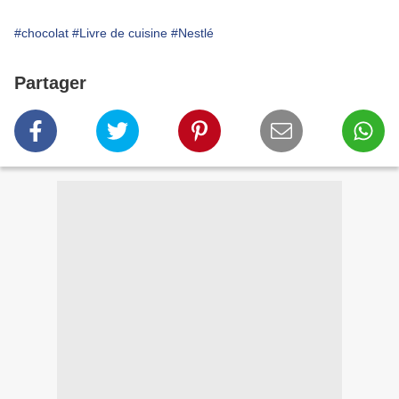
#chocolat
#Livre de cuisine
#Nestlé
Partager