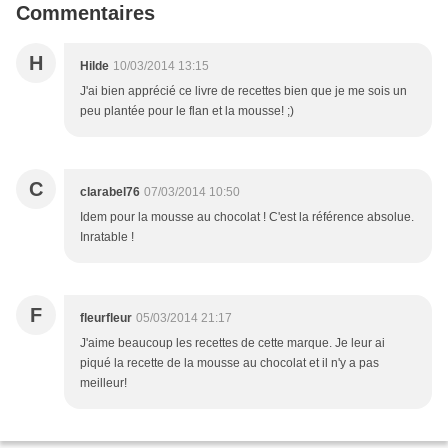
Commentaires
H
Hilde
10/03/2014 13:15
J'ai bien apprécié ce livre de recettes bien que je me sois un
peu plantée pour le flan et la mousse! ;)
C
clarabel76
07/03/2014 10:50
Idem pour la mousse au chocolat ! C'est la référence absolue.
Inratable !
F
fleurfleur
05/03/2014 21:17
J'aime beaucoup les recettes de cette marque. Je leur ai
piqué la recette de la mousse au chocolat et il n'y a pas
meilleur!