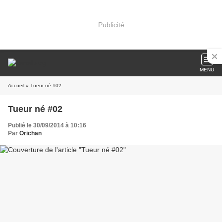
Publicité
MENU
Accueil
» Tueur né #02
Tueur né #02
Publié le 30/09/2014 à 10:16
Par
Orichan