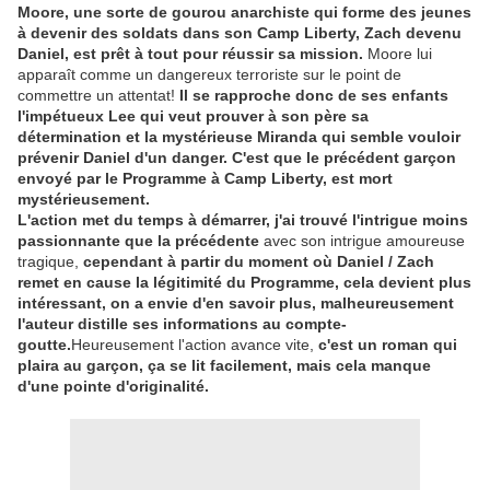
Moore, une sorte de gourou anarchiste qui forme des jeunes
à devenir des soldats dans son Camp Liberty, Zach devenu
Daniel, est prêt à tout pour réussir sa mission.
Moore lui
apparaît comme un dangereux terroriste sur le point de
commettre un attentat!
Il se rapproche donc de ses enfants
l'impétueux Lee qui veut prouver à son père sa
détermination et la mystérieuse Miranda qui semble vouloir
prévenir Daniel d'un danger. C'est que le précédent garçon
envoyé par le Programme à Camp Liberty, est mort
mystérieusement.
L'action met du temps à démarrer, j'ai trouvé l'intrigue moins
passionnante que la précédente
avec son intrigue amoureuse
tragique,
cependant à partir du moment où Daniel / Zach
remet en cause la légitimité du Programme, cela devient plus
intéressant, on a envie d'en savoir plus, malheureusement
l'auteur distille ses informations au compte-
goutte.
Heureusement l'action avance vite,
c'est un roman qui
plaira au garçon, ça se lit facilement, mais cela manque
d'une pointe d'originalité.