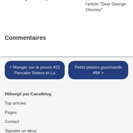
Commentaires
< Manger sur le pouce #21
Petits plaisirs gourmands
Pancake Sisters et La
#94 >
maison du croque monsieur
Hébergé par Canalblog
Top articles
Pages
Contact
Signaler un abus