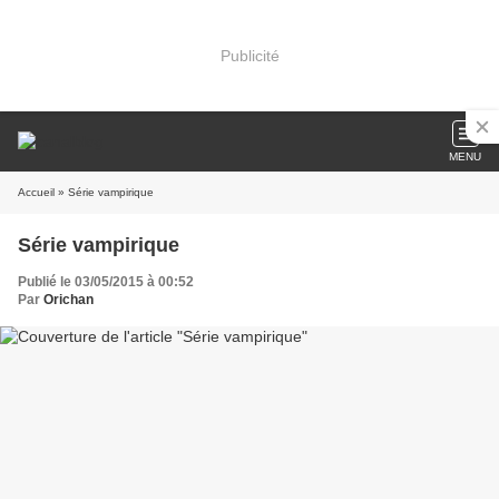
Publicité
MENU
Accueil
» Série vampirique
Série vampirique
Publié le 03/05/2015 à 00:52
Par
Orichan