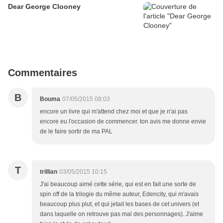
Dear George Clooney
Commentaires
B
Bouma
07/05/2015 08:03
encore un livre qui m'attend chez moi et que je n'ai pas
encore eu l'occasion de commencer. ton avis me donne envie
de le faire sortir de ma PAL
T
trillian
03/05/2015 10:15
J'ai beaucoup aimé cette série, qui est en fait une sorte de
spin off de la trilogie du même auteur, Edencity, qui m'avais
beaucoup plus plut, et qui jetait les bases de cet univers (et
dans laquelle on retrouve pas mal des personnages). J'aime