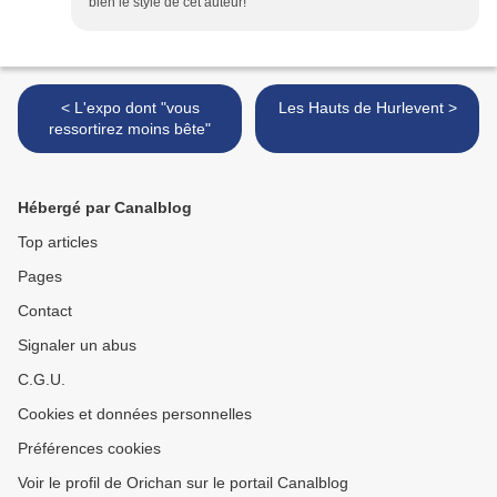
bien le style de cet auteur!
< L'expo dont "vous
Les Hauts de Hurlevent >
ressortirez moins bête"
Hébergé par Canalblog
Top articles
Pages
Contact
Signaler un abus
C.G.U.
Cookies et données personnelles
Préférences cookies
Voir le profil de Orichan sur le portail Canalblog