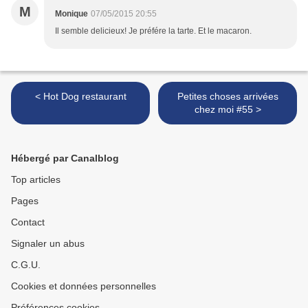
M
Monique
07/05/2015 20:55
Il semble delicieux! Je préfére la tarte. Et le macaron.
< Hot Dog restaurant
Petites choses arrivées
chez moi #55 >
Hébergé par Canalblog
Top articles
Pages
Contact
Signaler un abus
C.G.U.
Cookies et données personnelles
Préférences cookies