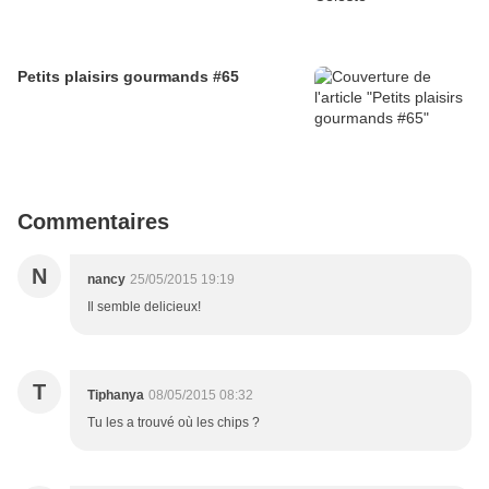
Petits plaisirs gourmands #65
Commentaires
N
nancy
25/05/2015 19:19
Il semble delicieux!
T
Tiphanya
08/05/2015 08:32
Tu les a trouvé où les chips ?