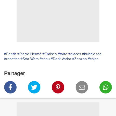
#Fetish
#Pierre Hermé
#Fraises
#tarte
#glaces
#bubble tea
#recettes
#Star Wars
#chou
#Dark Vador
#Zenzoo
#chips
Partager