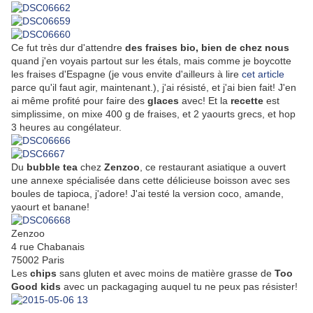
Ce fut très dur d'attendre
des fraises bio, bien de chez nous
quand j'en voyais partout sur les étals, mais comme je boycotte
les fraises d'Espagne (je vous envite d'ailleurs à lire
cet article
parce qu'il faut agir, maintenant.), j'ai résisté, et j'ai bien fait! J'en
ai même profité pour faire des
glaces
avec! Et la
recette
est
simplissime, on mixe 400 g de fraises, et 2 yaourts grecs, et hop
3 heures au congélateur.
Du
bubble tea
chez
Zenzoo
, ce restaurant asiatique a ouvert
une annexe spécialisée dans cette délicieuse boisson avec ses
boules de tapioca, j'adore! J'ai testé la version coco, amande,
yaourt et banane!
Zenzoo
4 rue Chabanais
75002 Paris
Les
chips
sans gluten et avec moins de matière grasse de
Too
Good kids
avec un packagaging auquel tu ne peux pas résister!