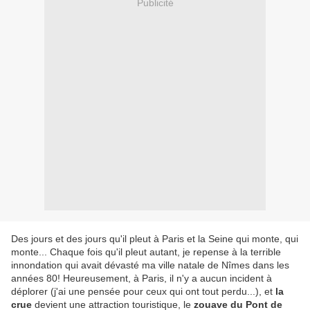
Publicité
Des jours et des jours qu'il pleut à Paris et la Seine qui monte, qui
monte... Chaque fois qu'il pleut autant, je repense à la terrible
innondation qui avait dévasté ma ville natale de Nîmes dans les
années 80! Heureusement, à Paris, il n'y a aucun incident à
déplorer (j'ai une pensée pour ceux qui ont tout perdu...), et
la
crue
devient une attraction touristique, le
zouave du Pont de