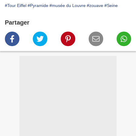
#Tour Eiffel
#Pyramide
#musée du Louvre
#zouave
#Seine
Partager