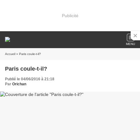
Publicité
MENU
Accueil
» Paris coule-t-il?
Paris coule-t-il?
Publié le 04/06/2016 à 21:18
Par
Orichan