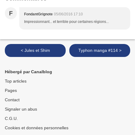
F
FondantGrignote
05/06/2016 17:10
Impressionnant... et terrible pour certaines régions...
< Jules et Shim
Typhon manga #114 >
Hébergé par Canalblog
Top articles
Pages
Contact
Signaler un abus
C.G.U.
Cookies et données personnelles