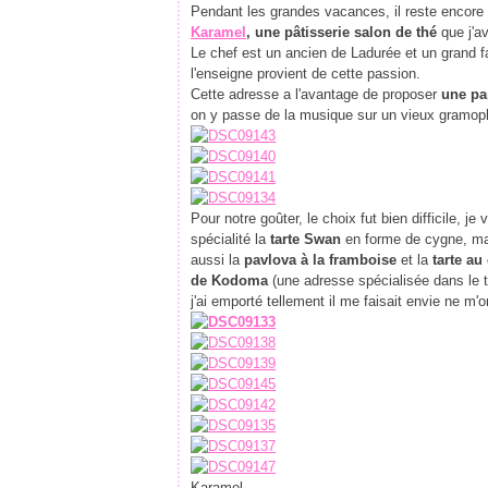
Pendant les grandes vacances, il reste encore q
Karamel
, une pâtisserie salon de thé
que j'av
Le chef est un ancien de Ladurée et un grand f
l'enseigne provient de cette passion.
Cette adresse a l'avantage de proposer
une par
on y passe de la musique sur un vieux gramoph
Pour notre goûter, le choix fut bien difficile, j
spécialité la
tarte Swan
en forme de cygne, mai
aussi la
pavlova à la framboise
et la
tarte au 
de Kodoma
(une adresse spécialisée dans le t
j'ai emporté tellement il me faisait envie ne m'
Karamel