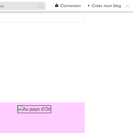
Connexion
+
Créer mon blog