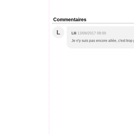
Commentaires
L
Lili
13/08/2017 08:00
Je n'y suis pas encore allée, c'est trop 