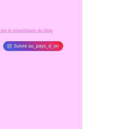
ter le propriétaire du blog
Suivre au_pays_d_ori