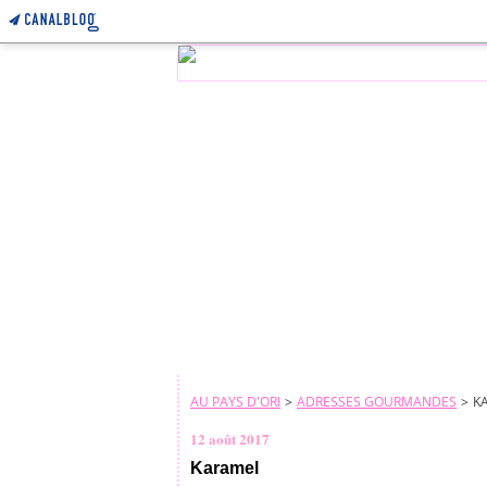
AU PAYS D'ORI
>
ADRESSES GOURMANDES
>
K
12 août 2017
Karamel