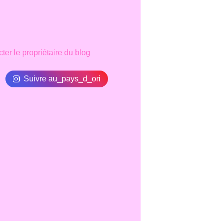
ter le propriétaire du blog
Suivre au_pays_d_ori