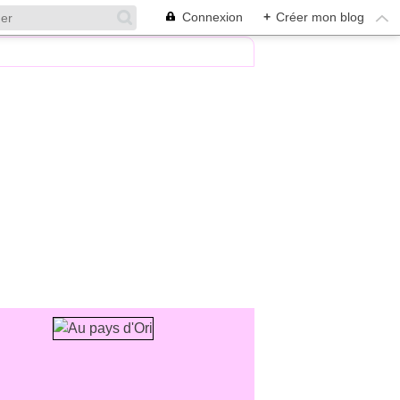
Connexion
+
Créer mon blog