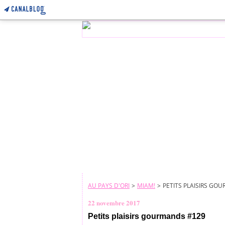
AU PAYS D'ORI
>
MIAM!
>
PETITS PLAISIRS GO
22 novembre 2017
Petits plaisirs gourmands #129