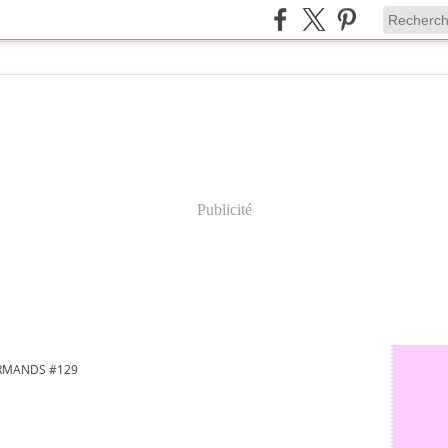
Publicité
URMANDS #129