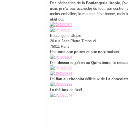
Des pâtisseries de la
Boulangerie Utopie
, j'
mais je n'ai pas accroché du tout, par contre, 
moins emballée, la mousse était bonne, mais le 
était dur.
Boulangerie Utopie
20 rue Jean-Pierre Timbaud
75011 Paris
Une
tarte aux poires et aux noix
maison.
Des
desserts
goûtés au
Quinzième, le restau
Un
flan au chocolat
délicieux de
La chocolate
La
thé box
de Noël.