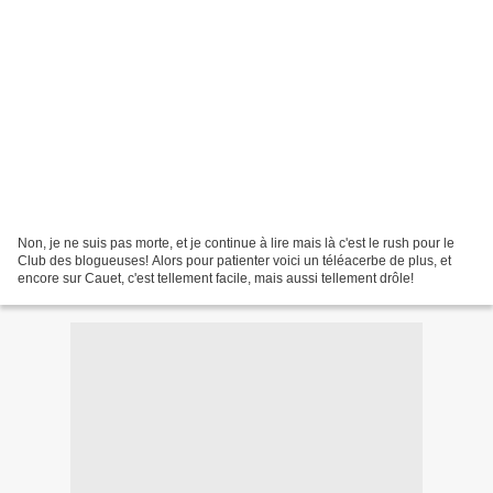
Non, je ne suis pas morte, et je continue à lire mais là c'est le rush pour le
Club des blogueuses! Alors pour patienter voici un téléacerbe de plus, et
encore sur Cauet, c'est tellement facile, mais aussi tellement drôle!