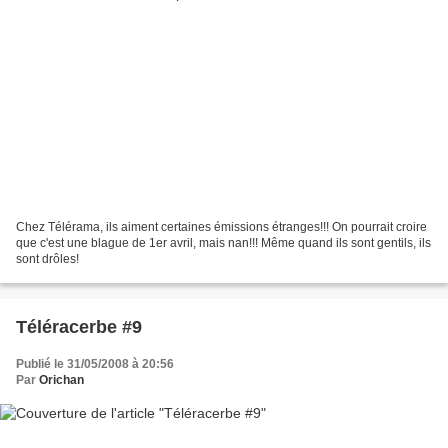
Chez Télérama, ils aiment certaines émissions étranges!!! On pourrait croire
que c'est une blague de 1er avril, mais nan!!! Même quand ils sont gentils, ils
sont drôles!
Téléracerbe #9
Publié le 31/05/2008 à 20:56
Par
Orichan