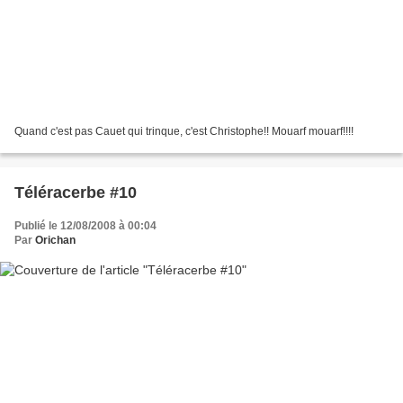
Quand c'est pas Cauet qui trinque, c'est Christophe!! Mouarf mouarf!!!!
Téléracerbe #10
Publié le 12/08/2008 à 00:04
Par
Orichan