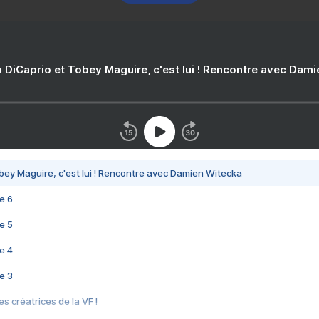
 DiCaprio et Tobey Maguire, c'est lui ! Rencontre avec Dam
bey Maguire, c'est lui ! Rencontre avec Damien Witecka
e 6
e 5
e 4
e 3
s créatrices de la VF !