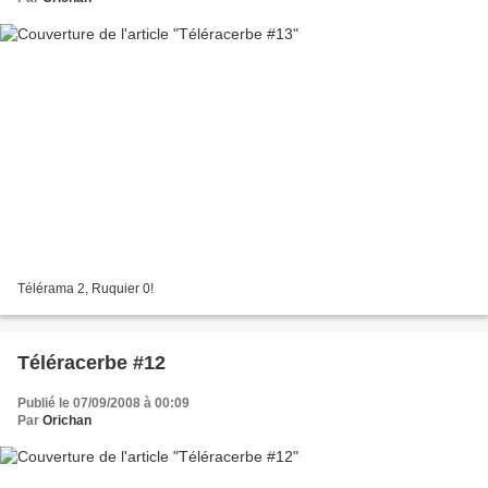
Télérama 2, Ruquier 0!
Téléracerbe #12
Publié le 07/09/2008 à 00:09
Par
Orichan