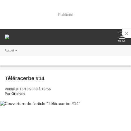
Publicité
MENU
Accueil
»
Téléracerbe #14
Publié le 16/10/2008 à 19:56
Par
Orichan