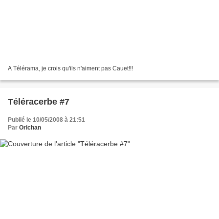
A Télérama, je crois qu'ils n'aiment pas Cauet!!!
Téléracerbe #7
Publié le 10/05/2008 à 21:51
Par
Orichan