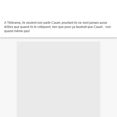
A Télérama, ils veulent voir partir Cauet, pourtant ils ne sont jamais aussi
drôles que quand ils le critiquent, rien que pour ça faudrait que Cauet... non
quand même pas!