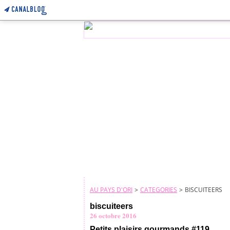
AU PAYS D'ORI
>
CATEGORIES
>
BISCUITEERS
biscuiteers
26 octobre 2016
Petits plaisirs gourmands #119