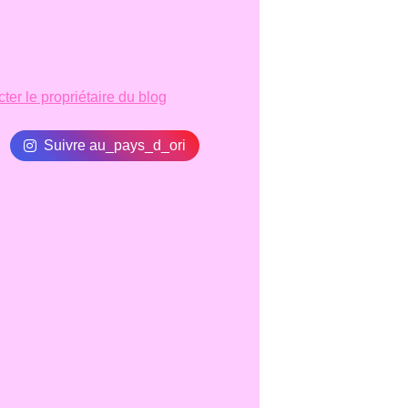
ter le propriétaire du blog
Suivre au_pays_d_ori