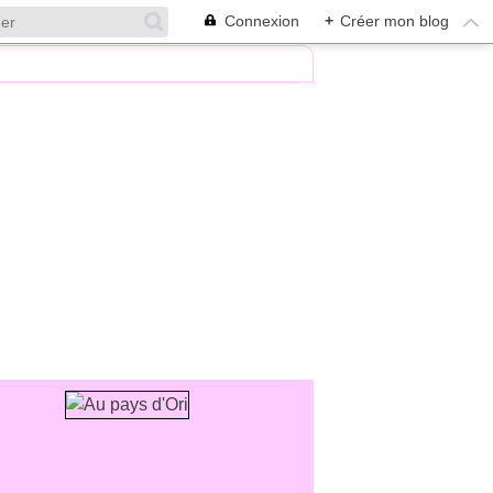
Connexion
+
Créer mon blog