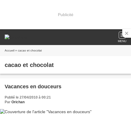
Publicité
MENU
Accueil
» cacao et chocolat
cacao et chocolat
Vacances en douceurs
Publié le 27/04/2010 à 00:21
Par
Orichan