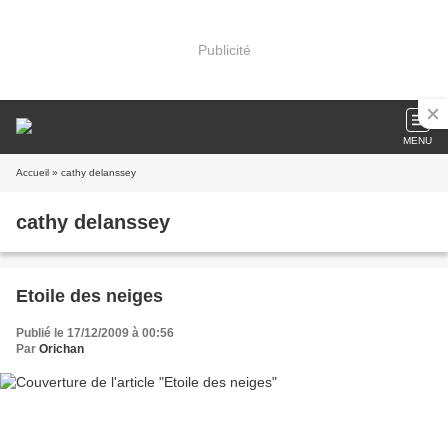
Publicité
MENU
Accueil
» cathy delanssey
cathy delanssey
Etoile des neiges
Publié le 17/12/2009 à 00:56
Par
Orichan