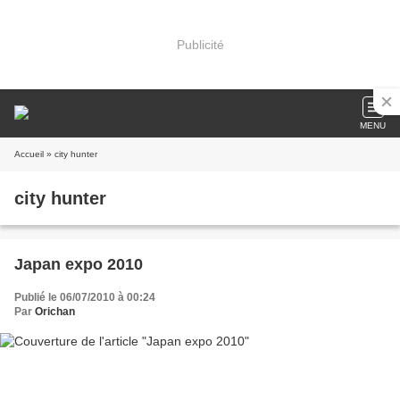
Publicité
MENU
Accueil
» city hunter
city hunter
Japan expo 2010
Publié le 06/07/2010 à 00:24
Par
Orichan