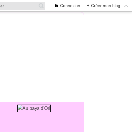
Connexion
+
Créer mon blog