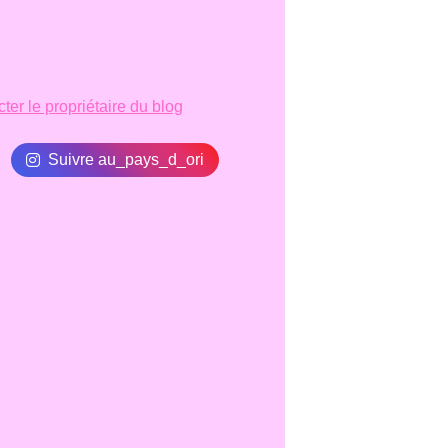
ter le propriétaire du blog
Suivre au_pays_d_ori