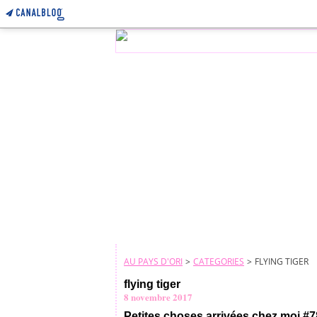
AU PAYS D'ORI
>
CATEGORIES
>
FLYING TIGER
flying tiger
8 novembre 2017
Petites choses arrivées chez moi #7