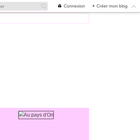
Connexion
+
Créer mon blog