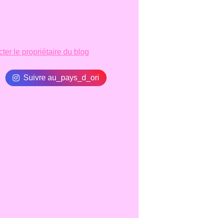
ter le propriétaire du blog
Suivre au_pays_d_ori