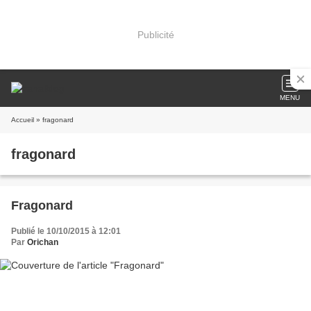
Publicité
MENU
Accueil
» fragonard
fragonard
Fragonard
Publié le 10/10/2015 à 12:01
Par
Orichan