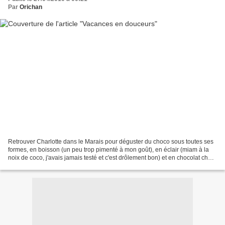
Par
Orichan
Retrouver Charlotte dans le Marais pour déguster du choco sous toutes ses
formes, en boisson (un peu trop pimenté à mon goût), en éclair (miam à la
noix de coco, j'avais jamais testé et c'est drôlement bon) et en chocolat chez
Cacao et chocolat (par contre...