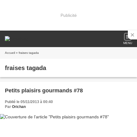
Publicité
MENU
Accueil
» fraises tagada
fraises tagada
Petits plaisirs gourmands #78
Publié le 05/11/2013 à 00:40
Par
Orichan