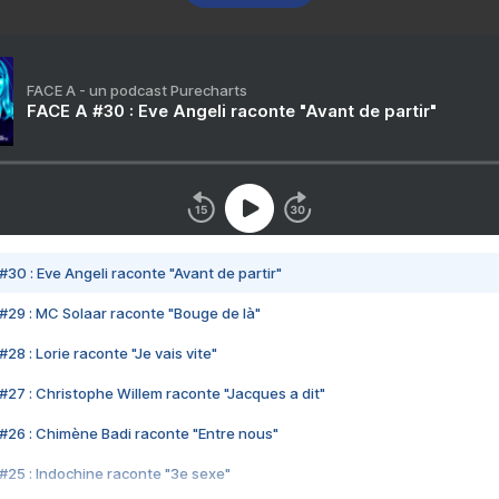
FACE A - un podcast Purecharts
FACE A #30 : Eve Angeli raconte "Avant de partir"
#30 : Eve Angeli raconte "Avant de partir"
#29 : MC Solaar raconte "Bouge de là"
28 : Lorie raconte "Je vais vite"
#27 : Christophe Willem raconte "Jacques a dit"
#26 : Chimène Badi raconte "Entre nous"
#25 : Indochine raconte "3e sexe"