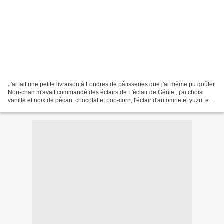
J'ai fait une petite livraison à Londres de pâtisseries que j'ai même pu goûter.
Nori-chan m'avait commandé des éclairs de L'éclair de Génie , j'ai choisi
vanille et noix de pécan, chocolat et pop-corn, l'éclair d'automne et yuzu, et
des Mont-Blancs de...