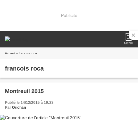
Publicité
MENU
Accueil
» francois roca
francois roca
Montreuil 2015
Publié le 14/12/2015 à 19:23
Par
Orichan