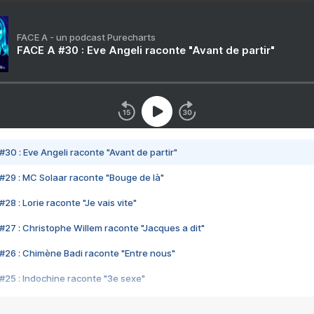
FACE A - un podcast Purecharts
FACE A #30 : Eve Angeli raconte "Avant de partir"
#30 : Eve Angeli raconte "Avant de partir"
#29 : MC Solaar raconte "Bouge de là"
28 : Lorie raconte "Je vais vite"
#27 : Christophe Willem raconte "Jacques a dit"
#26 : Chimène Badi raconte "Entre nous"
#25 : Indochine raconte "3e sexe"
#24 : Zaho raconte "C'est chelou"