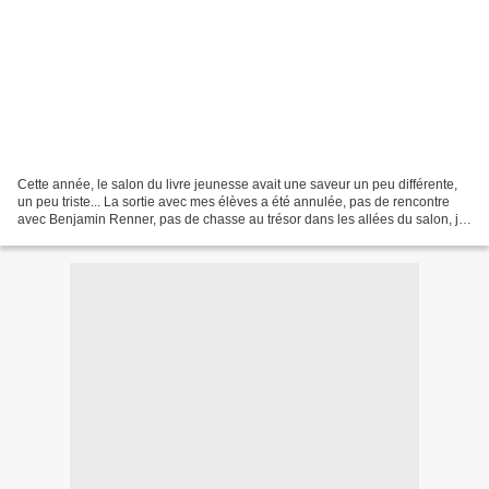
Cette année, le salon du livre jeunesse avait une saveur un peu différente,
un peu triste... La sortie avec mes élèves a été annulée, pas de rencontre
avec Benjamin Renner, pas de chasse au trésor dans les allées du salon, je
ne suis donc allée à Montreuil...