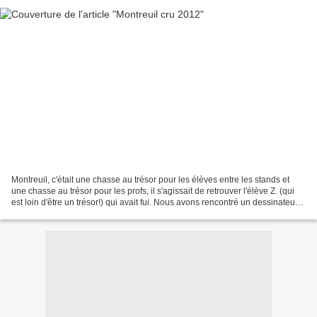
Montreuil, c'était une chasse au trésor pour les élèves entre les stands et
une chasse au trésor pour les profs, il s'agissait de retrouver l'élève Z. (qui
est loin d'être un trésor!) qui avait fui. Nous avons rencontré un dessinateur
très sympa, Matthias...