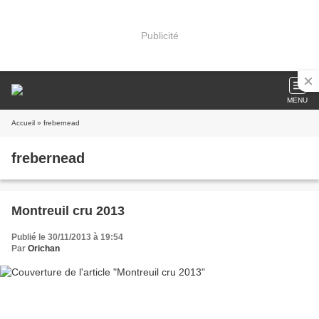
Publicité
MENU
Accueil
» frebernead
frebernead
Montreuil cru 2013
Publié le 30/11/2013 à 19:54
Par
Orichan