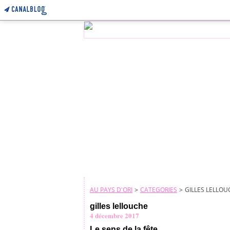
AU PAYS D'ORI
>
CATEGORIES
>
GILLES LELLOU
gilles lellouche
4 décembre 2017
Le sens de la fête