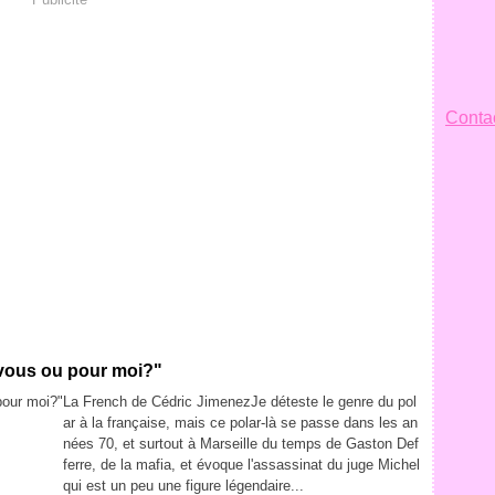
Contac
 vous ou pour moi?"
La French de Cédric JimenezJe déteste le genre du pol
ar à la française, mais ce polar-là se passe dans les an
nées 70, et surtout à Marseille du temps de Gaston Def
ferre, de la mafia, et évoque l'assassinat du juge Michel
qui est un peu une figure légendaire...