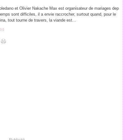
 Toledano et Olivier Nakache Max est organisateur de mariages dep
mps sont difficiles, il a envie raccrocher, surtout quand, pour le
na, tout tourne de travers, la viande est...
[
#
]
Publicité