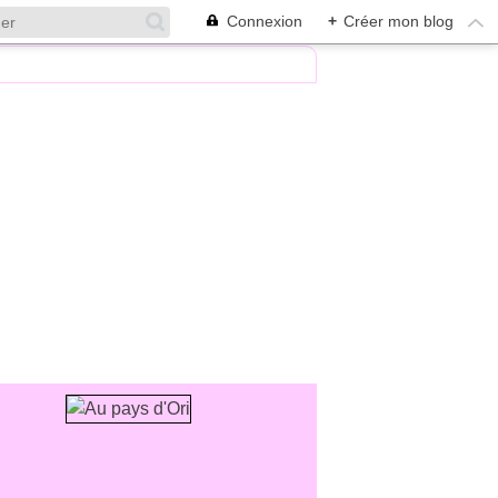
Connexion
+
Créer mon blog