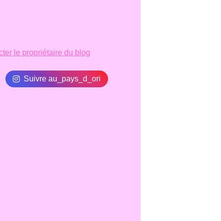
ter le propriétaire du blog
Suivre au_pays_d_ori