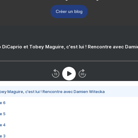
Créer un blog
 DiCaprio et Tobey Maguire, c'est lui ! Rencontre avec Dam
bey Maguire, c'est lui ! Rencontre avec Damien Witecka
e 6
e 5
e 4
e 3