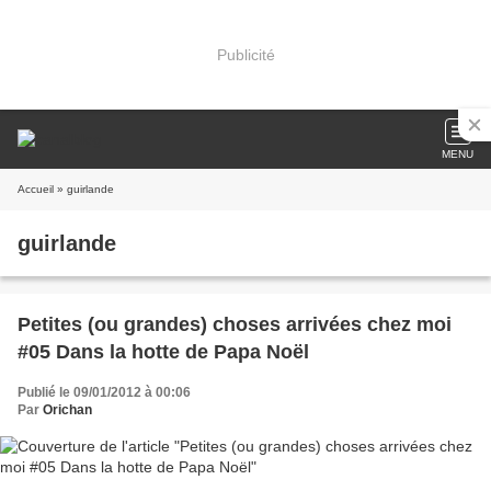
Publicité
MENU
Accueil
» guirlande
guirlande
Petites (ou grandes) choses arrivées chez moi
#05 Dans la hotte de Papa Noël
Publié le 09/01/2012 à 00:06
Par
Orichan