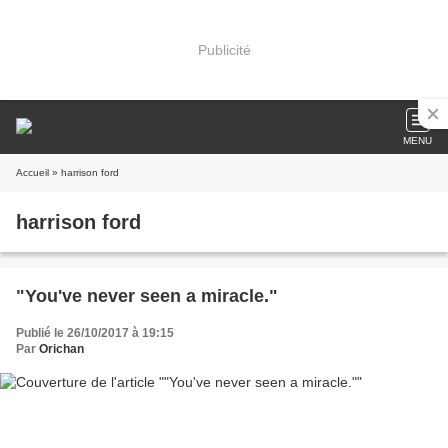
Publicité
MENU
Accueil
» harrison ford
harrison ford
"You've never seen a miracle."
Publié le 26/10/2017 à 19:15
Par
Orichan