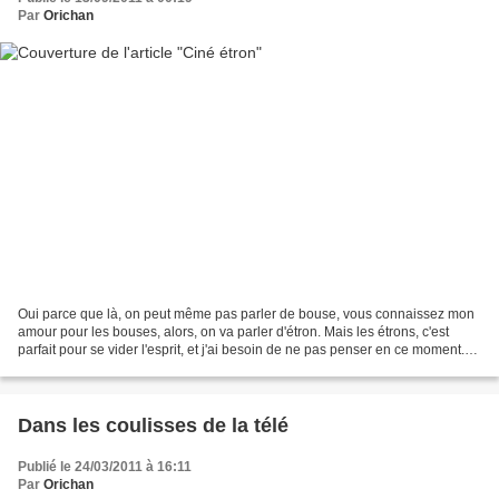
Par
Orichan
Oui parce que là, on peut même pas parler de bouse, vous connaissez mon
amour pour les bouses, alors, on va parler d'étron. Mais les étrons, c'est
parfait pour se vider l'esprit, et j'ai besoin de ne pas penser en ce moment.
Cowboys et envahisseurs de...
Dans les coulisses de la télé
Publié le 24/03/2011 à 16:11
Par
Orichan