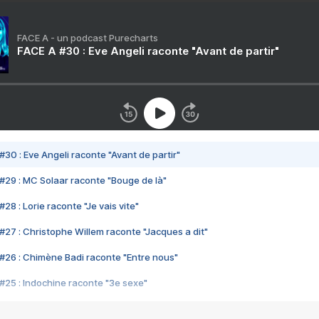
FACE A - un podcast Purecharts
FACE A #30 : Eve Angeli raconte "Avant de partir"
#30 : Eve Angeli raconte "Avant de partir"
#29 : MC Solaar raconte "Bouge de là"
28 : Lorie raconte "Je vais vite"
#27 : Christophe Willem raconte "Jacques a dit"
#26 : Chimène Badi raconte "Entre nous"
#25 : Indochine raconte "3e sexe"
#24 : Zaho raconte "C'est chelou"