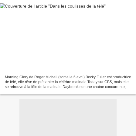
Morning Glory de Roger Michell (sortie le 6 avril) Becky Fuller est productrice
de télé, elle rêve de présenter la célèbre matinale Today sur CBS, mais elle
se retrouve à la tête de la matinale Daybreak sur une chaîne concurrente,
émission qui fait un...