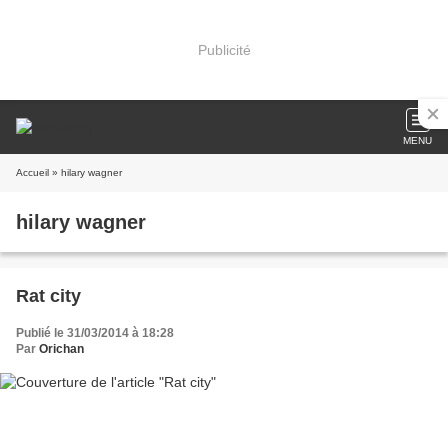
Publicité
MENU
Accueil
» hilary wagner
hilary wagner
Rat city
Publié le 31/03/2014 à 18:28
Par
Orichan