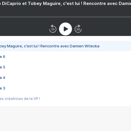
 DiCaprio et Tobey Maguire, c'est lui ! Rencontre avec Dam
bey Maguire, c'est lui ! Rencontre avec Damien Witecka
e 6
e 5
e 4
e 3
s créatrices de la VF !
e 2
e 1
e Mektoub My Love arrive enfin ! Rencontre avec Shaïn Boumedine et Sal