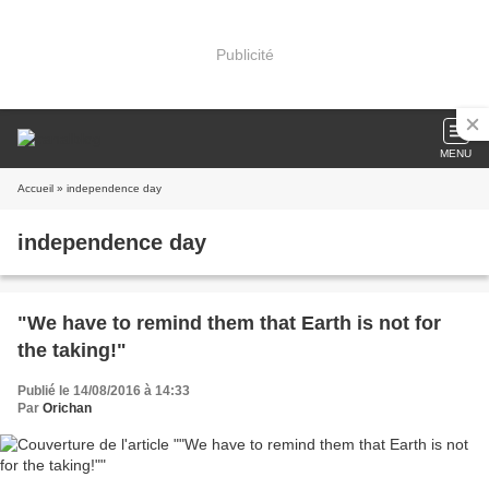
Publicité
MENU
Accueil
» independence day
independence day
"We have to remind them that Earth is not for
the taking!"
Publié le 14/08/2016 à 14:33
Par
Orichan